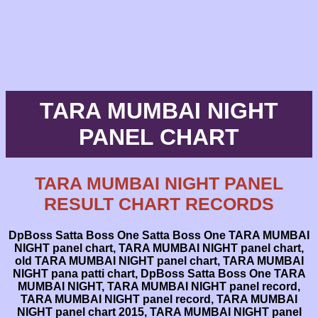
TARA MUMBAI NIGHT
PANEL CHART
TARA MUMBAI NIGHT PANEL
RESULT CHART RECORDS
DpBoss Satta Boss One Satta Boss One TARA MUMBAI
NIGHT panel chart, TARA MUMBAI NIGHT panel chart,
old TARA MUMBAI NIGHT panel chart, TARA MUMBAI
NIGHT pana patti chart, DpBoss Satta Boss One TARA
MUMBAI NIGHT, TARA MUMBAI NIGHT panel record,
TARA MUMBAI NIGHT panel record, TARA MUMBAI
NIGHT panel chart 2015, TARA MUMBAI NIGHT panel