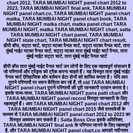
chart 2012, TARA MUMBAI NIGHT panel chart 2012 to
2023, TARA MUMBAI NIGHT final ank, TARA MUMBAI
NIGHT panel chart.co, TARA MUMBAI NIGHT panel chart
matka, TARA MUMBAI NIGHT panel chart book, TARA
MUMBAI NIGHT matka chart, matka panel chart TARA
MUMBAI NIGHT, matka TARA MUMBAI NIGHT chart, satta
TARA MUMBAI NIGHT chart panel, TARA MUMBAI
NIGHT state chart, TARA MUMBAI NIGHT chart result,
डीपी बॉस, सट्टा चार्ट, सट्टा मटका पैनल चार्ट, सट्टा मटका पैनल चार्ट, तारा
मुंबई नाईट मटका पैनल चार्ट, सट्टा मटका तारा मुंबई नाईट चार्ट पैनल, तारा
मुंबई नाईट सट्टा चार्ट, तारा मुंबई नाईट पैनल चार्ट
डीपी बॉस तारा मुंबई नाईट पैनल चार्ट उन लोगों के लिए एक महत्वपूर्ण संसाधन है
जो परिणामों और ट्रेंड्स को ट्रैक करना चाहते हैं। यह विस्तृत तारा मुंबई नाईट
पैनल चार्ट ऐतिहासिक और वर्तमान डेटा दोनों को शामिल करता है। यदि आप
पुराने परिणामों पर ध्यान केंद्रित कर रहे हैं, तो old TARA MUMBAI
NIGHT panel chart पुराने परिणामों की पूरी जानकारी प्रदान करता है।
इसके साथ-साथ, TARA MUMBAI NIGHT pana patti chart और
TARA MUMBAI NIGHT panel record विस्तृत जानकारी के लिए
महत्वपूर्ण हैं। आप TARA MUMBAI NIGHT panel chart 2012 और
TARA MUMBAI NIGHT panel chart 2015 जैसे दस्तावेजों के
माध्यम से TARA MUMBAI NIGHT panel chart 2012 to 2023 का
विस्तृत अध्ययन कर सकते हैं। Satta Boss One इसके अतिरिक्त,
TARA MUMBAI NIGHT final ank के परिणाम जानने के लिए महत्वपूर्ण
है, और TARA MUMBAI NIGHT panel chart.co आपको नवीनतम