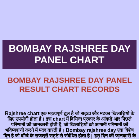
BOMBAY RAJSHREE DAY
PANEL CHART
BOMBAY RAJSHREE DAY PANEL
RESULT CHART RECORDS
Rajshree chart एक महत्वपूर्ण टूल है जो सट्टा और मटका खिलाड़ियों के
लिए उपयोगी होता है। इस chart में विभिन्न प्रकार के आंकड़े और पिछले
परिणामों की जानकारी होती है, जो खिलाड़ियों को आगामी परिणामों की
भविष्यवाणी करने में मदद करती है। Bombay rajshree day एक विशेष
दिन है जो बॉम्बे के राजश्री सट्टे से संबंधित होता है। इस दिन की जानकारी के