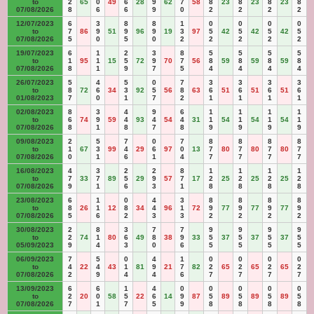
to
2
65
0
49
6
28
9
62
7
58
8
23
8
23
8
23
8
07/08/2026
8
6
6
9
0
2
2
2
2
12/07/2023
6
3
8
8
1
0
0
0
0
to
7
86
9
51
9
96
9
19
3
97
5
42
5
42
5
42
5
07/08/2026
5
0
5
0
2
2
2
2
2
19/07/2023
6
1
2
3
8
5
5
5
5
to
1
95
1
15
5
72
9
70
7
56
8
59
8
59
8
59
8
07/08/2026
8
1
9
7
5
4
4
4
4
26/07/2023
5
4
5
0
7
3
3
3
3
to
8
72
6
34
3
92
5
56
8
63
6
51
6
51
6
51
6
01/08/2023
7
0
1
7
2
1
1
1
1
02/08/2023
8
3
4
9
6
1
1
1
1
to
6
74
9
59
4
93
4
54
4
31
1
54
1
54
1
54
1
07/08/2026
8
1
8
7
8
9
9
9
9
09/08/2023
2
5
7
0
7
8
8
8
8
to
1
67
3
99
4
29
6
97
0
13
7
80
7
80
7
80
7
07/08/2026
0
1
6
1
4
7
7
7
7
16/08/2023
4
3
2
2
8
1
1
1
1
to
7
33
7
89
5
29
9
57
7
17
2
25
2
25
2
25
2
07/08/2026
9
1
6
3
1
8
8
8
8
23/08/2023
6
1
0
4
3
8
8
8
8
to
8
26
1
12
8
34
4
96
1
72
9
77
9
77
9
77
9
07/08/2026
5
6
2
3
3
2
2
2
2
30/08/2023
2
8
3
7
7
9
9
9
9
to
2
74
1
80
6
49
8
38
9
33
5
37
5
37
5
37
5
05/09/2023
9
4
3
0
6
5
5
5
5
06/09/2023
7
5
0
4
1
0
0
0
0
to
4
22
4
43
1
81
9
21
7
82
2
65
2
65
2
65
2
07/08/2026
2
9
4
4
6
7
7
7
7
13/09/2023
6
6
1
4
0
0
0
0
0
to
2
20
0
58
5
22
6
14
9
87
5
89
5
89
5
89
5
07/08/2026
7
1
7
5
9
8
8
8
8