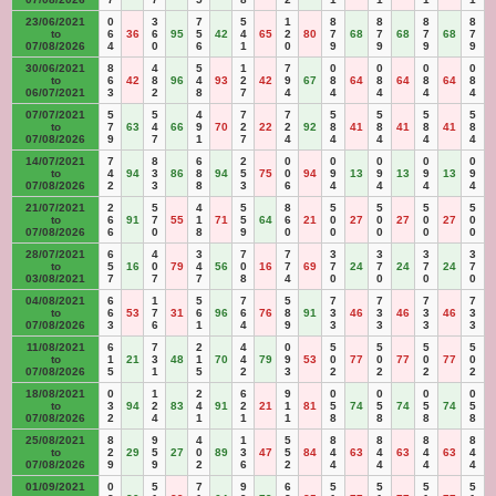
23/06/2021
0
3
7
5
1
8
8
8
8
to
6
36
6
95
5
42
4
65
2
80
7
68
7
68
7
68
7
07/08/2026
4
0
6
1
0
9
9
9
9
30/06/2021
8
4
5
1
7
0
0
0
0
to
6
42
8
96
4
93
2
42
9
67
8
64
8
64
8
64
8
06/07/2021
3
2
8
7
4
4
4
4
4
07/07/2021
5
5
4
7
7
5
5
5
5
to
7
63
4
66
9
70
2
22
2
92
8
41
8
41
8
41
8
07/08/2026
9
7
1
7
4
4
4
4
4
14/07/2021
7
8
6
2
0
0
0
0
0
to
4
94
3
86
8
94
5
75
0
94
9
13
9
13
9
13
9
07/08/2026
2
3
8
3
6
4
4
4
4
21/07/2021
2
5
4
5
8
5
5
5
5
to
6
91
7
55
1
71
5
64
6
21
0
27
0
27
0
27
0
07/08/2026
6
0
8
9
0
0
0
0
0
28/07/2021
6
4
3
7
7
3
3
3
3
to
5
16
0
79
4
56
0
16
7
69
7
24
7
24
7
24
7
03/08/2021
7
7
7
8
4
0
0
0
0
04/08/2021
6
1
5
7
5
7
7
7
7
to
6
53
7
31
6
96
6
76
8
91
3
46
3
46
3
46
3
07/08/2026
3
6
1
4
9
3
3
3
3
11/08/2021
6
7
2
4
0
5
5
5
5
to
1
21
3
48
1
70
4
79
9
53
0
77
0
77
0
77
0
07/08/2026
5
1
5
2
3
2
2
2
2
18/08/2021
0
1
2
6
9
0
0
0
0
to
3
94
2
83
4
91
2
21
1
81
5
74
5
74
5
74
5
07/08/2026
2
4
1
1
1
8
8
8
8
25/08/2021
8
9
4
1
5
8
8
8
8
to
2
29
5
27
0
89
3
47
5
84
4
63
4
63
4
63
4
07/08/2026
9
9
2
6
2
4
4
4
4
01/09/2021
0
5
7
9
6
5
5
5
5