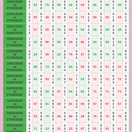
15/01/2020
4
8
2
6
6
9
9
9
9
to
4
53
0
75
8
90
5
30
4
93
1
96
1
96
1
96
1
07/08/2026
7
8
5
8
4
0
0
0
0
22/01/2020
1
8
1
3
6
9
9
9
9
to
0
50
7
40
9
30
9
54
3
77
1
69
1
69
1
69
1
07/08/2026
5
9
1
7
0
5
5
5
5
29/01/2020
3
4
0
8
3
9
9
9
9
to
1
57
3
55
8
76
2
45
3
84
4
28
4
28
4
28
4
04/02/2020
2
3
1
2
7
5
5
5
5
05/02/2020
7
2
1
9
3
5
5
5
5
to
1
10
6
96
7
50
2
33
2
86
1
93
1
93
1
93
1
07/08/2026
5
8
8
7
2
3
3
3
3
12/02/2020
4
1
6
0
6
8
8
8
8
to
8
24
7
49
1
22
6
75
9
37
0
76
0
76
0
76
0
07/08/2026
3
6
2
5
6
3
3
3
3
19/02/2020
6
8
9
3
1
7
7
7
7
to
1
98
1
73
0
16
2
64
4
58
6
91
6
91
6
91
6
07/08/2026
7
7
2
4
3
6
6
6
6
26/02/2020
3
8
4
7
7
6
6
6
6
to
6
63
4
93
1
17
9
62
7
52
3
72
3
72
3
72
3
03/03/2020
4
7
6
7
2
3
3
3
3
04/03/2020
3
1
7
7
7
6
6
6
6
to
2
92
0
93
5
27
6
94
1
82
7
71
7
71
7
71
7
07/08/2026
6
0
8
7
8
8
8
8
8
11/03/2020
7
7
4
7
4
0
0
0
0
to
1
57
6
51
8
69
7
81
2
90
3
97
3
97
3
97
3
07/08/2026
2
9
3
0
5
1
1
1
1
18/03/2020
0
5
3
3
9
8
8
8
8
to
6
25
8
70
9
26
4
66
4
38
8
70
8
70
8
70
8
07/08/2026
6
8
4
6
0
5
5
5
5
25/03/2020
3
4
1
4
1
9
9
9
9
to
9
71
3
13
9
31
3
23
5
67
2
91
2
91
2
91
2
07/08/2026
8
2
3
2
5
4
4
4
4