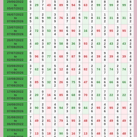
29/06/2022
0
7
5
3
8
8
8
8
8
to
3
29
7
43
8
89
9
94
5
63
2
99
2
99
2
99
2
05/07/2022
3
1
8
7
0
1
1
1
1
06/07/2022
7
2
3
1
4
1
1
1
1
to
8
36
9
99
3
76
3
48
5
70
8
31
8
31
8
31
8
07/08/2026
5
9
9
7
6
2
2
2
2
13/07/2022
1
5
5
6
7
3
3
3
3
to
2
72
3
53
0
90
6
90
3
16
2
95
2
95
2
95
2
07/08/2026
4
1
4
4
9
3
3
3
3
20/07/2022
1
4
1
9
5
4
4
4
4
to
4
40
3
87
9
58
8
36
3
93
2
43
2
43
2
43
2
07/08/2026
7
3
8
6
7
5
5
5
5
27/07/2022
0
8
0
6
8
9
9
9
9
to
5
96
0
77
6
68
7
87
9
86
4
39
4
39
4
39
4
02/08/2022
4
5
3
5
3
8
8
8
8
03/08/2022
3
0
5
4
2
2
2
2
2
to
7
62
6
14
0
12
8
63
4
82
1
74
1
74
1
74
1
07/08/2026
7
7
8
0
2
7
7
7
7
10/08/2022
7
7
9
4
8
0
0
0
0
to
3
85
5
32
9
26
6
75
5
47
6
66
6
66
6
66
6
07/08/2026
0
9
2
7
3
0
0
0
0
17/08/2022
3
0
7
6
8
7
7
7
7
to
2
20
7
16
6
85
8
68
0
70
3
22
3
22
3
22
3
07/08/2026
4
8
4
2
2
1
1
1
1
24/08/2022
7
2
4
0
6
4
4
4
4
to
3
90
5
30
9
94
7
89
0
84
2
95
2
95
2
95
2
07/08/2026
2
3
3
3
7
6
6
6
6
31/08/2022
7
9
6
6
1
0
0
0
0
to
1
49
2
81
1
79
1
95
3
48
6
49
6
49
6
49
6
06/09/2022
1
1
2
4
0
0
0
0
0
07/09/2022
5
0
6
0
3
2
2
2
2
to
7
13
5
18
2
90
5
16
7
13
5
48
5
48
5
48
5
07/08/2026
8
2
0
8
2
2
2
2
2