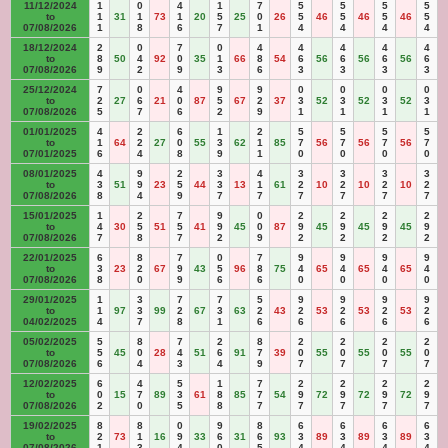
11/12/2024
1
0
4
1
7
5
5
5
5
to
1
31
1
73
1
20
5
25
0
26
5
46
5
46
5
46
5
07/08/2026
1
8
6
7
1
4
4
4
4
18/12/2024
2
0
7
0
4
4
4
4
4
to
8
50
4
92
0
35
1
66
8
54
6
56
6
56
6
56
6
07/08/2026
9
2
9
3
6
3
3
3
3
25/12/2024
7
0
4
9
9
0
0
0
0
to
2
27
6
21
0
87
5
67
2
37
3
52
3
52
3
52
3
07/08/2026
5
7
6
2
9
1
1
1
1
01/01/2025
4
2
6
1
2
5
5
5
5
to
1
64
2
27
0
55
3
62
1
85
7
56
7
56
7
56
7
07/01/2025
6
4
8
9
1
0
0
0
0
08/01/2025
4
9
2
3
4
3
3
3
3
to
3
51
9
23
5
44
3
13
1
61
2
10
2
10
2
10
2
07/08/2026
8
4
9
7
7
7
7
7
7
15/01/2025
1
2
7
9
0
2
2
2
2
to
4
30
5
51
5
41
9
45
0
87
9
45
9
45
9
45
9
07/08/2026
7
8
7
2
9
2
2
2
2
22/01/2025
6
8
7
0
7
9
9
9
9
to
3
23
2
67
9
43
5
96
8
75
4
65
4
65
4
65
4
07/08/2026
8
0
9
6
6
0
0
0
0
29/01/2025
1
3
7
7
5
9
9
9
9
to
1
97
3
99
2
67
3
63
2
43
2
53
2
53
2
53
2
04/02/2025
4
7
8
1
6
6
6
6
6
05/02/2025
5
8
7
2
8
2
2
2
2
to
5
45
0
28
4
51
6
91
7
39
0
55
0
55
0
55
0
07/08/2026
6
4
3
4
9
7
7
7
7
12/02/2025
6
4
5
1
7
2
2
2
2
to
0
15
7
89
3
61
8
85
7
54
9
72
9
72
9
72
9
07/08/2026
2
0
5
8
7
7
7
7
7
19/02/2025
8
8
0
9
8
6
6
6
6
to
2
73
1
16
9
33
6
31
6
93
3
89
3
89
3
89
3
07/08/2026
1
3
4
0
5
4
4
4
4