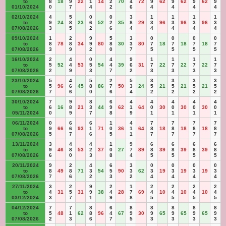
to
8
18
9
22
1
14
2
70
4
72
9
62
9
62
9
62
9
01/10/2024
0
7
4
2
6
4
4
4
4
02/10/2024
4
5
0
0
3
1
1
1
1
to
9
24
8
23
6
52
2
35
8
29
3
96
3
96
3
96
3
07/08/2026
3
5
2
6
4
4
4
4
4
09/10/2024
1
2
9
5
3
0
0
0
0
to
8
78
8
34
9
80
8
30
3
80
7
18
7
18
7
18
7
07/08/2026
3
9
2
0
7
5
5
5
5
16/10/2024
2
4
0
4
9
1
1
1
1
to
5
52
4
53
5
54
4
39
6
31
7
22
7
22
7
22
7
07/08/2026
2
9
3
7
2
3
3
3
3
23/10/2024
5
4
5
2
5
3
3
3
3
to
5
96
6
45
8
86
7
50
3
24
5
21
5
21
5
21
5
07/08/2026
7
6
0
6
4
2
2
2
2
30/10/2024
7
9
8
6
4
4
4
4
4
to
6
16
8
21
3
44
9
62
1
64
0
30
0
30
0
30
0
05/11/2024
0
9
7
8
9
1
1
1
1
06/11/2024
0
6
6
1
4
7
7
7
7
to
9
66
6
93
1
71
0
36
1
64
8
18
8
18
8
18
8
07/08/2026
5
7
6
5
1
7
7
7
7
13/11/2024
3
4
4
1
9
6
6
6
6
to
9
46
8
53
2
37
0
27
7
89
8
39
8
39
8
39
8
07/08/2026
6
0
3
8
4
5
5
5
5
20/11/2024
9
2
4
6
3
0
0
0
0
to
8
49
8
71
3
54
5
90
3
62
3
19
3
19
3
19
3
07/08/2026
7
6
2
3
2
4
4
4
4
27/11/2024
3
2
9
2
1
2
2
2
2
to
4
31
5
31
9
38
4
28
7
69
4
10
4
10
4
10
4
03/12/2024
3
7
1
9
8
5
5
5
5
04/12/2024
7
7
8
6
8
8
8
8
8
to
5
48
1
62
8
96
4
67
9
30
9
65
9
65
9
65
9
07/08/2026
2
3
6
7
5
3
3
3
3