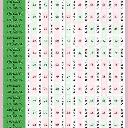
08/02/2023
2
0
3
3
3
0
0
0
0
to
6
12
0
52
6
40
1
85
8
29
9
56
9
56
9
56
9
07/08/2026
7
9
0
6
3
7
7
7
7
15/02/2023
4
4
2
8
8
9
9
9
9
to
6
20
5
55
6
98
8
20
9
30
3
37
3
37
3
37
3
07/08/2026
0
9
6
2
2
4
4
4
4
22/02/2023
9
0
8
2
5
2
2
2
2
to
2
13
1
29
1
90
3
66
0
21
0
20
0
20
0
20
0
07/08/2026
1
2
5
1
6
3
3
3
3
01/03/2023
9
9
4
7
5
7
7
7
7
to
0
19
6
44
3
88
0
40
1
49
2
42
2
42
2
42
2
07/03/2023
2
3
5
2
0
7
7
7
7
08/03/2023
2
2
3
6
2
5
5
5
5
to
3
51
6
19
2
43
5
84
5
23
5
79
5
79
5
79
5
07/08/2026
4
9
9
6
1
6
6
6
6
15/03/2023
4
0
7
1
0
7
7
7
7
to
7
60
4
85
2
83
3
46
1
58
2
75
2
75
2
75
2
07/08/2026
5
5
7
8
8
5
5
5
5
22/03/2023
9
2
0
2
9
5
5
5
5
to
1
93
7
29
1
79
8
87
7
62
6
45
6
45
6
45
6
07/08/2026
0
3
4
4
4
9
9
9
9
29/03/2023
1
8
4
3
1
3
3
3
3
to
2
18
6
34
2
18
2
27
6
47
3
16
3
16
3
16
3
04/04/2023
1
5
4
6
4
6
6
6
6
05/04/2023
3
7
2
3
1
7
7
7
7
to
4
79
5
31
2
74
1
76
1
74
8
58
8
58
8
58
8
07/08/2026
7
2
0
0
1
2
2
2
2
12/04/2023
1
1
4
6
2
6
6
6
6
to
7
97
2
32
8
70
8
15
0
79
2
19
2
19
2
19
2
07/08/2026
0
2
5
0
7
3
3
3
3
19/04/2023
4
4
8
0
1
4
4
4
4
to
1
92
5
33
6
49
0
91
0
78
9
17
9
17
9
17
9
07/08/2026
8
7
2
2
9
9
9
9
9