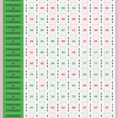
01/04/2020
2
9
5
6
5
5
5
5
5
to
4
92
2
63
4
50
5
98
9
24
9
53
9
53
9
53
9
07/04/2020
6
1
5
7
4
2
2
2
2
08/04/2020
6
2
1
9
6
9
9
9
9
to
7
19
7
30
9
34
4
99
2
95
8
19
8
19
8
19
8
07/08/2026
5
8
0
3
5
3
3
3
3
15/04/2020
4
3
8
0
3
6
6
6
6
to
1
85
2
60
6
58
7
87
7
17
8
35
8
35
8
35
8
07/08/2026
5
3
0
1
5
4
4
4
4
22/04/2020
4
1
5
4
8
7
7
7
7
to
5
26
4
22
7
89
6
58
3
24
6
51
6
51
6
51
6
07/08/2026
6
9
1
6
8
3
3
3
3
29/04/2020
3
6
4
9
2
5
5
5
5
to
4
11
9
63
5
74
7
44
1
18
5
17
5
17
5
17
5
05/05/2020
0
1
2
8
9
2
2
2
2
06/05/2020
3
5
1
4
1
4
4
4
4
to
1
65
7
52
6
49
8
32
3
32
9
77
9
77
9
77
9
07/08/2026
0
0
8
2
1
5
5
5
5
13/05/2020
6
1
2
7
5
2
2
2
2
to
4
76
0
11
7
28
5
83
2
49
3
63
3
63
3
63
3
07/08/2026
1
0
3
1
8
7
7
7
7
20/05/2020
1
7
6
0
8
6
6
6
6
to
6
66
1
14
8
91
7
27
2
66
1
80
1
80
1
80
1
07/08/2026
8
3
7
3
2
4
4
4
4
27/05/2020
8
1
1
6
6
6
6
6
6
to
6
23
3
21
1
19
1
20
5
79
9
49
9
49
9
49
9
02/06/2020
1
8
8
2
7
6
6
6
6
03/06/2020
5
3
2
9
2
1
1
1
1
to
3
91
3
33
8
62
5
64
4
88
7
57
7
57
7
57
7
07/08/2026
0
5
0
5
9
2
2
2
2
10/06/2020
3
3
4
9
7
8
8
8
8