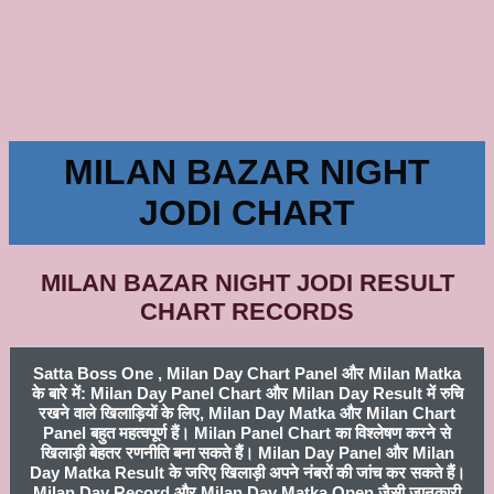
MILAN BAZAR NIGHT
JODI CHART
MILAN BAZAR NIGHT JODI RESULT
CHART RECORDS
Satta Boss One , Milan Day Chart Panel और Milan Matka
के बारे में: Milan Day Panel Chart और Milan Day Result में रुचि
रखने वाले खिलाड़ियों के लिए, Milan Day Matka और Milan Chart
Panel बहुत महत्वपूर्ण हैं। Milan Panel Chart का विश्लेषण करने से
खिलाड़ी बेहतर रणनीति बना सकते हैं। Milan Day Panel और Milan
Day Matka Result के जरिए खिलाड़ी अपने नंबरों की जांच कर सकते हैं।
Milan Day Record और Milan Day Matka Open जैसी जानकारी