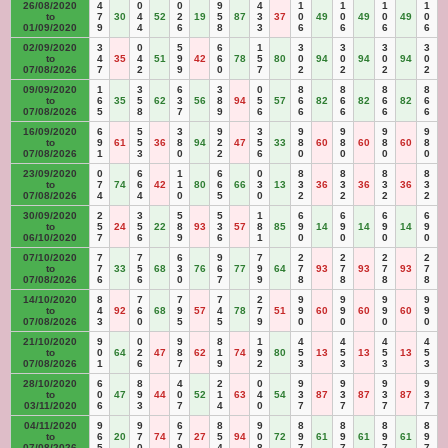
26/08/2020
4
0
0
9
4
1
1
1
1
to
7
30
4
52
2
19
5
87
3
37
0
49
0
49
0
49
0
01/09/2020
9
4
6
8
3
6
6
6
6
02/09/2020
3
0
5
6
1
3
3
3
3
to
4
35
4
51
9
42
6
78
5
80
0
94
0
94
0
94
0
07/08/2026
7
2
9
0
7
2
2
2
2
09/09/2020
1
3
6
3
0
8
8
8
8
to
6
35
5
62
3
56
8
94
5
57
6
82
6
82
6
82
6
07/08/2026
5
8
7
9
6
6
6
6
6
16/09/2020
6
5
3
9
3
9
9
9
9
to
9
61
5
36
8
94
2
47
5
33
8
60
8
60
8
60
8
07/08/2026
1
3
0
2
6
0
0
0
0
23/09/2020
0
6
1
6
0
8
8
8
8
to
7
74
6
42
1
80
6
66
3
13
3
36
3
36
3
36
3
07/08/2026
4
4
0
5
0
2
2
2
2
30/09/2020
2
3
5
5
1
6
6
6
6
to
5
24
5
22
8
93
3
57
8
85
9
14
9
14
9
14
9
06/10/2020
7
6
9
6
1
0
0
0
0
07/10/2020
7
7
6
9
7
2
2
2
2
to
7
33
5
68
3
76
6
77
9
64
7
93
7
93
7
93
7
07/08/2026
6
6
0
7
9
8
8
8
8
14/10/2020
8
7
7
7
2
9
9
9
9
to
4
92
6
68
9
57
4
78
7
51
9
60
9
60
9
60
9
07/08/2026
3
0
5
5
9
0
0
0
0
21/10/2020
9
0
9
8
1
4
4
4
4
to
0
64
2
47
8
62
1
74
9
80
5
13
5
13
5
13
5
07/08/2026
1
6
7
9
2
3
3
3
3
28/10/2020
6
8
4
2
0
9
9
9
9
to
0
47
9
44
0
52
1
63
4
54
3
87
3
87
3
87
3
03/11/2020
6
3
7
4
0
7
7
7
7
04/11/2020
9
9
6
8
9
8
8
8
8
to
6
20
7
74
7
27
5
94
0
72
9
61
9
61
9
61
9
07/08/2026
5
0
9
4
8
7
7
7
7