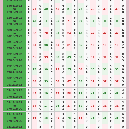
14/09/2022
2
0
8
6
6
5
5
5
5
to
5
71
0
49
4
50
4
51
3
73
6
30
6
30
6
30
6
07/08/2026
2
4
0
3
9
3
3
3
3
21/09/2022
9
7
7
5
9
1
1
1
1
to
5
43
4
11
6
60
5
71
2
99
8
11
8
11
8
11
8
07/08/2026
8
4
8
0
2
8
8
8
8
28/09/2022
0
9
9
0
9
6
6
6
6
to
6
87
7
70
0
51
8
24
6
43
3
47
3
47
3
47
3
04/10/2022
1
1
2
3
7
8
8
8
8
05/10/2022
6
4
4
8
5
5
5
5
5
to
1
31
3
96
2
69
7
81
3
85
7
19
7
19
7
19
7
07/08/2026
0
7
8
8
2
7
7
7
7
12/10/2022
1
0
0
8
4
9
9
9
9
to
0
45
0
99
3
80
8
49
3
87
5
11
5
11
5
11
5
07/08/2026
2
6
6
7
6
9
9
9
9
19/10/2022
5
9
9
8
8
3
3
3
3
to
2
72
4
30
2
24
1
95
4
56
6
30
6
30
6
30
6
07/08/2026
4
6
7
0
5
9
9
9
9
26/10/2022
4
3
4
9
3
3
3
3
3
to
4
66
0
59
4
56
1
47
1
32
9
37
9
37
9
37
9
01/11/2022
8
0
4
6
0
9
9
9
9
02/11/2022
2
7
9
2
7
4
4
4
4
to
0
45
9
39
2
74
2
58
5
33
4
43
4
43
4
43
4
07/08/2026
4
3
7
8
9
7
7
7
7
09/11/2022
8
1
7
3
9
2
2
2
2
to
3
74
0
17
1
58
2
17
9
30
0
31
0
31
0
31
0
07/08/2026
5
6
2
2
1
5
5
5
5
16/11/2022
2
5
8
8
1
9
9
9
9
to
3
96
7
38
2
45
1
78
1
38
4
38
4
38
4
38
4
07/08/2026
9
6
0
0
8
9
9
9
9
23/11/2022
8
8
0
4
9
5
5
5
5