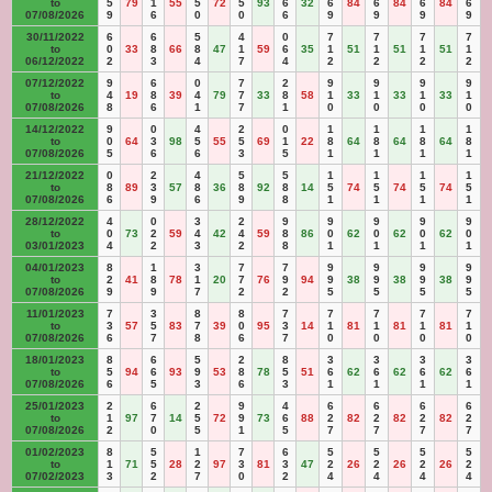
to
5
79
1
55
5
72
5
93
6
32
6
84
6
84
6
84
6
07/08/2026
9
6
0
0
6
9
9
9
9
30/11/2022
6
6
5
4
0
7
7
7
7
to
0
33
8
66
8
47
1
59
6
35
1
51
1
51
1
51
1
06/12/2022
2
3
4
7
4
2
2
2
2
07/12/2022
9
6
0
7
2
9
9
9
9
to
4
19
8
39
4
79
7
33
8
58
1
33
1
33
1
33
1
07/08/2026
8
6
1
7
1
0
0
0
0
14/12/2022
9
0
4
2
0
1
1
1
1
to
0
64
3
98
5
55
5
69
1
22
8
64
8
64
8
64
8
07/08/2026
5
6
6
3
5
1
1
1
1
21/12/2022
0
2
4
5
5
1
1
1
1
to
8
89
3
57
8
36
8
92
8
14
5
74
5
74
5
74
5
07/08/2026
6
9
6
9
8
1
1
1
1
28/12/2022
4
0
3
2
9
9
9
9
9
to
0
73
2
59
4
42
4
59
8
86
0
62
0
62
0
62
0
03/01/2023
4
2
3
2
8
1
1
1
1
04/01/2023
8
1
3
7
7
9
9
9
9
to
2
41
8
78
1
20
7
76
9
94
9
38
9
38
9
38
9
07/08/2026
9
9
7
2
2
5
5
5
5
11/01/2023
7
3
8
8
7
7
7
7
7
to
3
57
5
83
7
39
0
95
3
14
1
81
1
81
1
81
1
07/08/2026
6
7
8
6
7
0
0
0
0
18/01/2023
8
6
5
2
8
3
3
3
3
to
5
94
6
93
9
53
8
78
5
51
6
62
6
62
6
62
6
07/08/2026
6
5
3
6
3
1
1
1
1
25/01/2023
2
6
2
9
4
6
6
6
6
to
1
97
7
14
5
72
9
73
6
88
2
82
2
82
2
82
2
07/08/2026
2
0
5
1
5
7
7
7
7
01/02/2023
8
5
1
7
6
5
5
5
5
to
1
71
5
28
2
97
3
81
3
47
2
26
2
26
2
26
2
07/02/2023
3
2
7
0
2
4
4
4
4